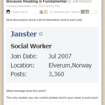
Because Reading is Fundamental
by Jeff Atwood
Tuesday December 2
nd
, 2014
at
6:01 PM
Coding Horror
3 Comments and 7 Shares
Most discussions show a bit of information next to each user:
What message does this send?
The only number you can control printed next to your name is post count.
Everyone who reads this will see your current post count.