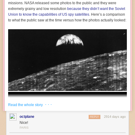
missions. NASA released some photos to the public and they were
extremely grainy and low resolution
because they didn’t want the Soviet
Union to know the capabilities of US spy satellites
. Here’s a comparison
to what the public saw at the time versus how the photos actually looked:
· · ·
Read the whole story
octplane
2914 days ago
REPLY
Nice!
PARIS